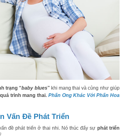
h trạng “
baby blues
”
khi mang thai và củng như giúp
quá trình mang thai.
Phấn Ong Khác Với Phấn Hoa
n Vấn Đề Phát Triển
ấn đề phát triển ở thai nhi. Nó thúc đẩy sự
phát triển
)