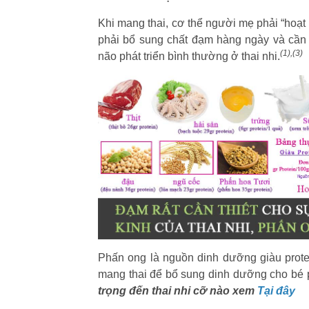
Khi mang thai, cơ thể người mẹ phải “hoạt
phải bổ sung chất đạm hàng ngày và cần 
(1),(3)
não phát triển bình thường ở thai nhi.
Phấn ong là nguồn dinh dưỡng giàu prote
mang thai để bổ sung dinh dưỡng cho bé phá
trọng đến thai nhi cỡ nào xem
Tại đây