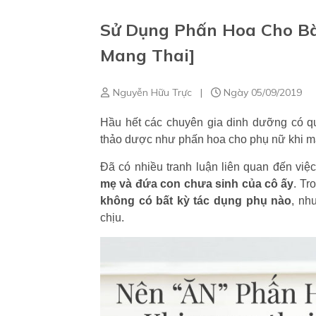
Sử Dụng Phấn Hoa Cho B
Mang Thai]
Nguyễn Hữu Trực
|
Ngày 05/09/2019
Hầu hết các chuyên gia dinh dưỡng có qu
thảo dược như phấn hoa cho phụ nữ khi ma
Đã có nhiều tranh luận liên quan đến việ
mẹ và đứa con chưa sinh của cô ấy
.
Tr
không có bất kỳ tác dụng phụ nào
, nh
chịu.