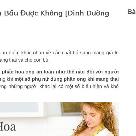
Bà
à Bầu Được Không [Dinh Dưỡng
an điểm khác nhau về các chất bổ sung mang giá trị
ng thai và cho con bú.
c
phấn hoa ong an toàn như thế nào đối với người
ong khi
một số phụ nữ dùng phấn ong khi mang thai
ưng những người khác lại có một số biểu hiện và khó