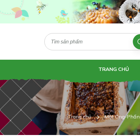
TRANG CHỦ
Trang chủ
Mật Ong-Phấn