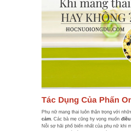
Tác Dụng Của Phấn On
Phụ nữ mang thai luôn thận trọng với nhữ
cảm
. Các bà mẹ cũng hy vọng muốn
điều
Nỗi sợ hãi phổ biến nhất của phụ nữ khi 