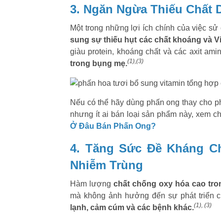
3. Ngăn Ngừa Thiếu Chất 
Một trong những lợi ích chính của việc s
sung sự thiếu hụt các chất khoáng và V
giàu protein, khoáng chất và các axit ami
(1),(3)
trong bụng mẹ.
Nếu có thể hãy dùng phấn ong thay cho 
nhưng ít ai bán loại sản phẩm này, xem chi
Ở Đâu Bán Phấn Ong?
4. Tăng Sức Đề Kháng 
Nhiễm Trùng
Hàm lượng
chất chống oxy hóa cao tro
mà không ảnh hưởng đến sự phát triển c
(1), (3)
lạnh, cảm cúm và các bệnh khác.