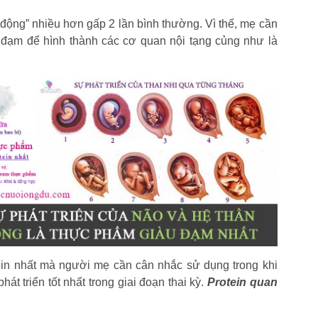
 động” nhiều hơn gấp 2 lần bình thường. Vì thế, mẹ cần
đạm để hình thành các cơ quan nội tạng củng như là
in nhất mà người mẹ cần cân nhắc sử dụng trong khi
t triển tốt nhất trong giai đoạn thai kỳ.
Protein quan