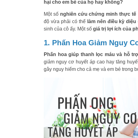
hại cho em bé của họ hay không?
Một số
nghiên cứu chứng minh thực tế 
độ vừa phải có thể
làm nên điều kỳ diệu
sinh của cô ấy. Một số
giá trị lợi ích của
1. Phấn Hoa Giảm Nguy Cơ
Phấn hoa giúp thanh lọc máu và hỗ tr
giảm nguy cơ huyết áp cao hay tăng huyết
gây nguy hiểm cho cả mẹ và em bé trong 