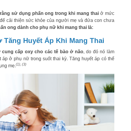
rằng sử dụng phấn ong trong khi mang thai
ở mức
để cải thiện sức khỏe của người mẹ và đứa con chưa
 phấn ong dành cho phụ nữ khi mang thai là:
 Tăng Huyết Áp Khi Mang Thai
ợ cung cấp oxy cho các tế bào ở não
, do đó nó làm
 áp ở phụ nữ trong suốt thai kỳ. Tăng huyết áp có thể
(1), (3)
bụng mẹ.