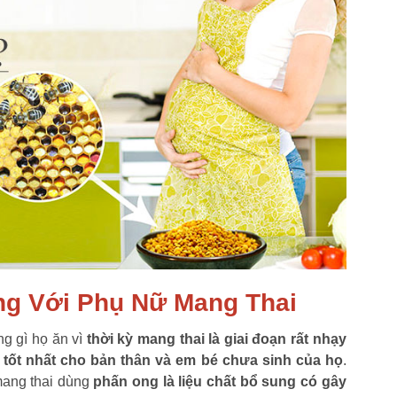
g Với Phụ Nữ Mang Thai
ng gì họ ăn vì
thời kỳ mang thai là giai đoạn rất nhạy
 tốt nhất cho bản thân và em bé chưa sinh của họ
.
mang thai dùng
phấn ong là liệu chất bổ sung có gây