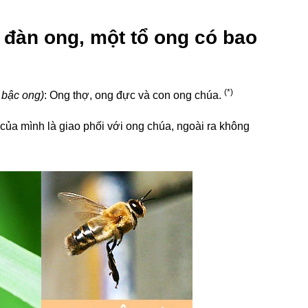
 đàn ong, một tổ ong có bao
(*)
 bậc ong)
: Ong thợ, ong đực và con ong chúa.
của mình là giao phối với ong chúa, ngoài ra không