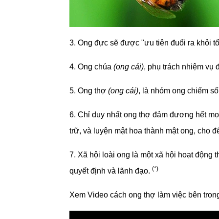
3. Ong đực sẽ được "ưu tiên đuổi ra khỏi tổ
4. Ong chúa
(ong cái)
, phụ trách nhiệm vụ đ
5. Ong thợ
(ong cái)
, là nhóm ong chiếm số
6. Chỉ duy nhất ong thợ đảm đương hết mọi 
trữ, và luyện mật hoa thành mật ong, cho 
7. Xã hội loài ong là một xã hội hoạt động 
(*)
quyết định và lãnh đạo.
Xem Video cách ong thợ làm việc bên trong