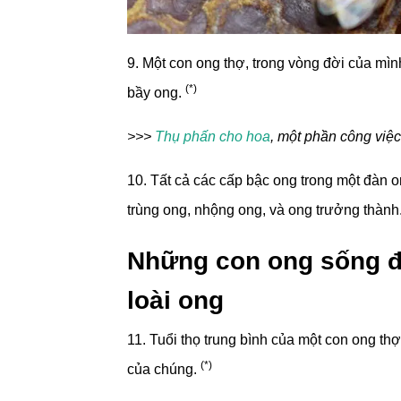
9. Một con ong thợ, trong vòng đời của mình
(*)
bầy ong.
>>>
Thụ phấn cho hoa
, một phần công việc
10. Tất cả các cấp bậc ong trong một đàn o
trùng ong, nhộng ong, và ong trưởng thành
Những con ong sống đư
loài ong
11. Tuổi thọ trung bình của một con ong th
(*)
của chúng.