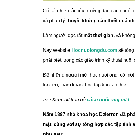
Có rất nhiều tài liệu hướng dẫn cách nuôi 
và phần
lý thuyết không cần thiết quá nh
Làm người đọc rất
mất thời gian,
và không
Nay Website
Hocnuoiongdu.com
sẽ tổng 
phải biết, trong các giáo trình kỹ thuật nuôi
Để những người mới học nuôi ong, có một tà
tra cứu, tham khảo, học tập khi cần thiết.
>>> Xem full trọn bộ
cách nuôi ong mật
.
Năm 1887 nhà khoa học Dzierron đã phát 
mật, cùng với sự tổng hợp các tập tính s
như sau: