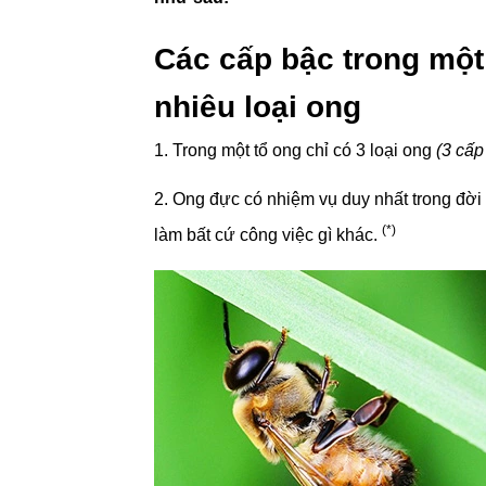
Các cấp bậc trong một
nhiêu loại ong
1. Trong một tổ ong chỉ có 3 loại ong
(3 cấp
2. Ong đực có nhiệm vụ duy nhất trong đời 
(*)
làm bất cứ công việc gì khác.