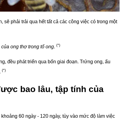
, sẽ phải trải qua hết tất cả các công việc có trong một
(*)
 của ong thợ trong tổ ong.
ng, đều phát triển qua bốn giai đoạn. Trứng ong, ấu
(*)
.
ợc bao lâu, tập tính của
ợ khoảng 60 ngày - 120 ngày, tùy vào mức độ làm việc