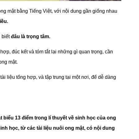
ong mật bằng Tiếng Việt, với nội dung gần giống nhau
iều.
 biết
đâu là trọng tâm.
hợp, đúc kết và tóm tắt lại những gì quan trọng, cần
 ong mật.
i liệu tổng hợp, và tập trung tại một nơi, để dễ dàng
biểu 13 điểm trong lí thuyết về sinh học của ong
inh học, từ các tài liệu nuôi ong mật, có nội dung