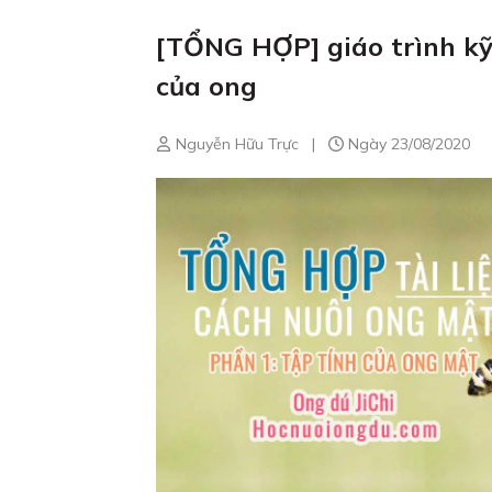
[TỔNG HỢP] giáo trình kỹ
của ong
Nguyễn Hữu Trực
|
Ngày 23/08/2020