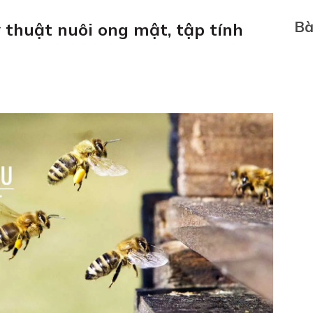
Bà
 thuật nuôi ong mật, tập tính