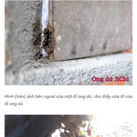
Hình (trên) ảnh bên ngoài của một tổ ong dú, cho thấy cửa tổ của
tổ ong dú