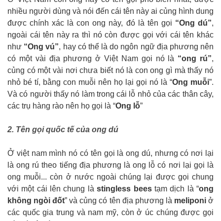
nhiều người dùng và nói đến cái tên này ai củng hình dung
được chính xác là con ong này, đó là tên gọi
“Ong dú”
,
ngoài cái tên này ra thì nó còn được gọi với cái tên khác
như
“Ong vú”
, hay có thể là do ngôn ngữ địa phương nên
có một vài địa phương ở Việt Nam gọi nó là
“ong rú”
,
củng có một vài nơi chưa biết nó là con ong gì mà thấy nó
nhỏ bé tí, bằng con muỗi nên họ lại gọi nó là “
Ong muỗi
”.
Và có người thấy nó làm trong cái lỗ nhỏ của các thân cây,
các trụ hàng rào nên họ gọi là “
Ong lỗ
”
2. Tên gọi quốc tế của ong dú
Ở việt nam mình nó có tên gọi là ong dú, nhưng có nơi lại
là ong rú theo tiếng địa phương là ong lỗ có nơi lại gọi là
ong muỗi... còn ở nước ngoài chúng lại được gọi chung
với một cái lên chung là
stingless bees
tạm dịch là “
ong
không ngòi đốt
” và củng có tên địa phương là
meliponi
ở
các quốc gia trung và nam mỹ, còn ở úc chúng được gọi