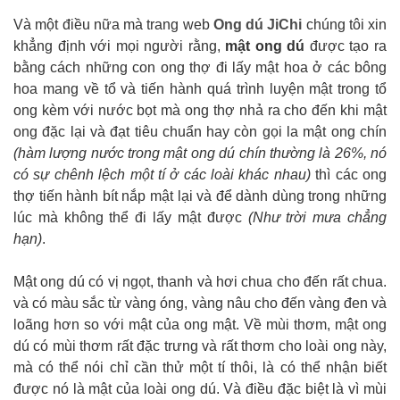
Và một điều nữa mà trang web
Ong dú JiChi
chúng tôi xin
khẳng định với mọi người rằng,
mật ong dú
được tạo ra
bằng cách những con ong thợ đi lấy mật hoa ở các bông
hoa mang về tổ và tiến hành quá trình luyện mật trong tổ
ong kèm với nước bọt mà ong thợ nhả ra cho đến khi mật
ong đặc lại và đạt tiêu chuẩn hay còn gọi la mật ong chín
(hàm lượng nước trong mật ong dú chín thường là 26%, nó
có sự chênh lệch một tí ở các loài khác nhau)
thì các ong
thợ tiến hành bít nắp mật lại và để dành dùng trong những
lúc mà không thể đi lấy mật được
(Như trời mưa chẳng
hạn)
.
Mật ong dú có vị ngọt, thanh và hơi chua cho đến rất chua.
và có màu sắc từ vàng óng, vàng nâu cho đến vàng đen và
loãng hơn so với mật của ong mật. Về mùi thơm, mật ong
dú có mùi thơm rất đặc trưng và rất thơm cho loài ong này,
mà có thể nói chỉ cần thử một tí thôi, là có thể nhận biết
được nó là mật của loài ong dú. Và điều đặc biệt là vì mùi