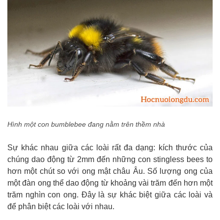
Hình một con bumblebee đang nằm trên thềm nhà
Sự khác nhau giữa các loài rất đa dạng: kích thước của
chúng dao động từ 2mm đến những con stingless bees to
hơn một chút so với ong mật châu Âu. Số lượng ong của
một đàn ong thể dao động từ khoảng vài trăm đến hơn một
trăm nghìn con ong. Đây là sự khác biệt giữa các loài và
để phân biệt các loài với nhau.