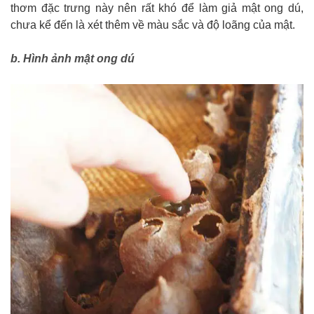
thơm đặc trưng này nên rất khó để làm giả mật ong dú,
chưa kể đến là xét thêm về màu sắc và độ loãng của mật.
b. Hình ảnh mật ong dú