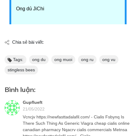
Ong dú JiChi
Chia sẻ bài viết:
Tags:
ong du
ong muoi
ong ru
ong vu
stingless bees
Bình luận:
Gupflueft
21/05/2022
Vcncjv https://newfasttadalafil.com/ - Cialis Fsbynq Is
There Such Thing As Generic Viagra cheap cialis online
canadian pharmacy Nqacrv cialis commercials Metnsa