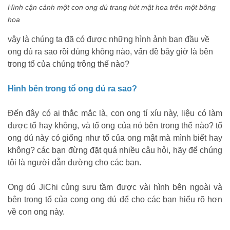
Hình cận cảnh một con ong dú trang hút mật hoa trên một bông
hoa
vậy là chúng ta đã có được những hình ảnh ban đầu về
ong dú ra sao rồi đúng không nào, vấn đề bây giờ là bên
trong tổ của chúng trông thế nào?
Hình bên trong tổ ong dú ra sao?
Đến đây có ai thắc mắc là, con ong tí xíu này, liệu có làm
được tổ hay không, và tổ ong của nó bên trong thể nào? tổ
ong dú này có giống như tổ của ong mật mà mình biết hay
không? các bạn đừng đặt quá nhiều câu hỏi, hãy để chúng
tôi là người dẫn đường cho các bạn.
Ong dú JiChi củng sưu tầm được vài hình bên ngoài và
bên trong tổ của cong ong dú để cho các bạn hiểu rõ hơn
về con ong này.