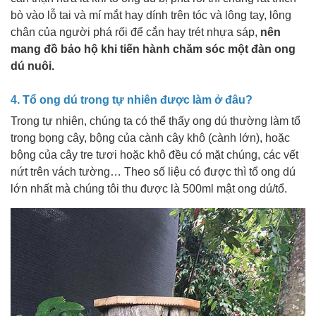
bò vào lỗ tai và mí mắt hay dính trên tóc và lông tay, lông
chân của người phá rối để cắn hay trét nhựa sáp,
nên
mang đồ bảo hộ khi tiến hành chăm sóc một đàn ong
dú nuôi.
4. Tổ ong dú trong tự nhiên được làm ở đâu?
Trong tự nhiên, chúng ta có thể thấy ong dú thường làm tổ
trong bọng cây, bộng của cành cây khô (cành lớn), hoặc
bộng của cây tre tươi hoặc khô đều có mặt chúng, các vết
nứt trên vách tường… Theo số liệu có được thì tổ ong dú
lớn nhất mà chúng tôi thu được là 500ml mật ong dú/tổ.