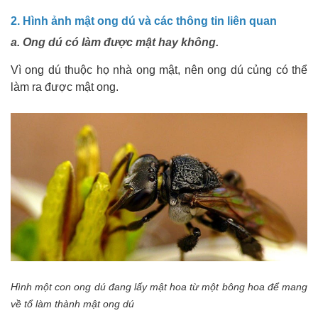
2. Hình ảnh mật ong dú và các thông tin liên quan
a. Ong dú có làm được mật hay không.
Vì ong dú thuộc họ nhà ong mật, nên ong dú củng có thể
làm ra được mật ong.
Hình một con ong dú đang lấy mật hoa từ một bông hoa để mang
về tổ làm thành mật ong dú