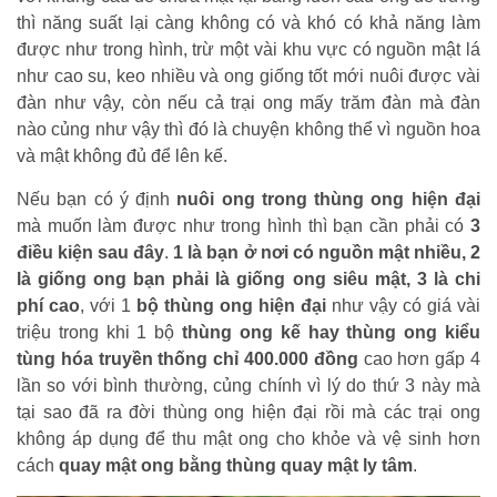
thì năng suất lại càng không có và khó có khả năng làm
được như trong hình, trừ một vài khu vực có nguồn mật lá
như cao su, keo nhiều và ong giống tốt mới nuôi được vài
đàn như vậy, còn nếu cả trại ong mấy trăm đàn mà đàn
nào củng như vậy thì đó là chuyện không thể vì nguồn hoa
và mật không đủ để lên kế.
Nếu bạn có ý định
nuôi ong trong thùng ong hiện đại
mà muốn làm được như trong hình thì bạn cần phải có
3
điều kiện sau đây
.
1 là bạn ở nơi có nguồn mật nhiều, 2
là giống ong bạn phải là giống ong siêu mật, 3 là chi
phí cao
, với 1
bộ thùng ong hiện đại
như vậy có giá vài
triệu trong khi 1 bộ
thùng ong kế hay thùng ong kiểu
tùng hóa truyền thống chỉ 400.000 đồng
cao hơn gấp 4
lần so với bình thường, củng chính vì lý do thứ 3 này mà
tại sao đã ra đời thùng ong hiện đại rồi mà các trại ong
không áp dụng để thu mật ong cho khỏe và vệ sinh hơn
cách
quay mật ong bằng thùng quay mật ly tâm
.