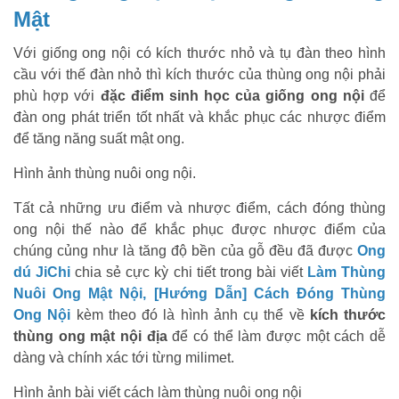
Mật
Với giống ong nội có kích thước nhỏ và tụ đàn theo hình
cầu với thế đàn nhỏ thì kích thước của thùng ong nội phải
phù hợp với
đặc điểm sinh học của giống ong nội
để
đàn ong phát triển tốt nhất và khắc phục các nhược điểm
để tăng năng suất mật ong.
Hình ảnh thùng nuôi ong nội.
Tất cả những ưu điểm và nhược điểm, cách đóng thùng
ong nội thế nào để khắc phục được nhược điểm của
chúng củng như là tăng độ bền của gỗ đều đã được
Ong
dú JiChi
chia sẻ cực kỳ chi tiết trong bài viết
Làm Thùng
Nuôi Ong Mật Nội, [Hướng Dẫn] Cách Đóng Thùng
Ong Nội
kèm theo đó là hình ảnh cụ thể về
kích thước
thùng ong mật nội địa
để có thể làm được một cách dễ
dàng và chính xác tới từng milimet.
Hình ảnh bài viết cách làm thùng nuôi ong nội