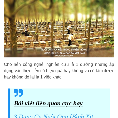
Cho nên công nghệ, nghiên cứu là 1 đường nhưng áp
dụng vào thực tiễn có hiệu quả hay không và có làm được
hay không đó lại là 1 việc khác
Bài viết liên quan cực hay
3 Dụng Cụ Nuôi Ong [Bình Xịt