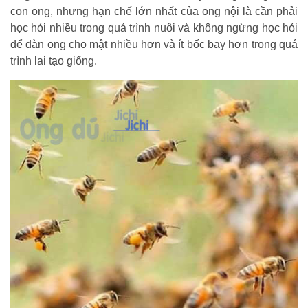
con ong, nhưng hạn chế lớn nhất của ong nội là cần phải
học hỏi nhiều trong quá trình nuôi và không ngừng học hỏi
để đàn ong cho mật nhiều hơn và ít bốc bay hơn trong quá
trình lai tạo giống.