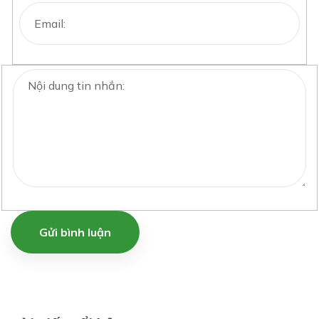
Gửi bình luận