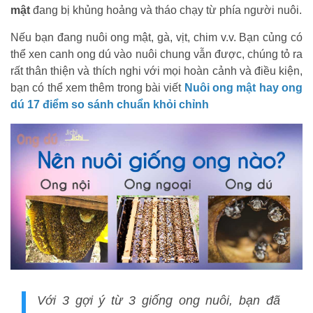
mật
đang bị khủng hoảng và tháo chạy từ phía người nuôi.
Nếu bạn đang nuôi ong mật, gà, vịt, chim v.v. Bạn củng có
thể xen canh ong dú và
o nuôi chung vẫn được, chúng tỏ ra
rất thân thiện và thích nghi với mọi hoàn cảnh và điều kiện,
bạn có thể xem thêm trong bài viết
Nuôi ong mật hay ong
dú 17 điểm so sánh chuẩn khỏi chỉnh
Với 3 gợi ý từ 3 giống ong nuôi, bạn đã