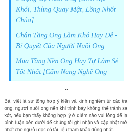
Khói, Thùng Quay Mật, Lồng Nhốt
Chúa]
Chân Tầng Ong Làm Khó Hay Dễ -
Bí Quyết Của Người Nuôi Ong
Mua Tầng Nền Ong Hay Tự Làm Sẻ
Tốt Nhất [Cẩm Nang Nghề Ong
––––••––––
Bài viết là sự tổng hợp ý kiến và kinh nghiệm từ các trại
ong, ngươi nuôi ong nên khi trình bày không thể tránh sai
xót, nếu bạn thấy không hợp lý ở điểm nào vui lòng để lại
bình luận bên dưới để chúng tôi ghi nhận và cập nhật mới
nhất cho người đọc có tài liệu tham khảo đúng nhất.