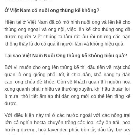
Ở Việt Nam có nuôi ong thùng kế không?
Hiện tại ở Việt Nam đã có mô hình nuôi ong và lên kế cho
thùng ong ngoại và ong nội, việc lên kế cho thùng ong đã
được người Việt chúng ta làm rất lâu rồi nhưng các bạn
không thấy là do có quá ít người làm và không hiệu quả.
Tại sao Việt Nam Nuôi Ong thùng kế không hiệu quả?
Bới vì muốn cho ong lên thùng kế thì đầu tiên về mặt chủ
quan là ong giống phải tốt, ít chia đàn, khả năng tụ đàn
cao, ong chúa đẻ khỏe. Còn về khách quan thì nguồn hoa
xung quanh phải nhiều và thường xuyên, khí hậu thuận lợi
ít mưa, thời tiết ấm áp thì đàn ong mới có thể lên tầng kế
được.
Với điều kiện này thì ở các nước ngoài với các nông trại
lớn cả nghìn hecta chuyên trồng các loại cây ăn trái, hoa
hướng dương, hoa lavender, phúc bồn tử, dâu tây, bơ .v.v