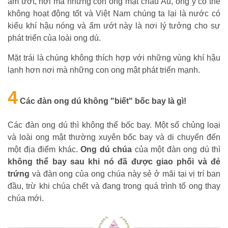
ẩm ướt, nơi mà những con ong mật châu Âu, ong ý có thể
không hoạt động tốt và Việt Nam chúng ta lại là nước có
kiểu khí hậu nóng và ẩm ướt này là nơi lý tưởng cho sự
phát triển của loài ong dú.
Mặt trái là chúng không thích hợp với những vùng khí hậu
lạnh hơn nơi mà những con ong mật phát triển mạnh.
4
Các đàn ong dú không "biết" bốc bay là gì!
Các đàn ong dú thì không thể bốc bay. Một số chủng loại
và loài ong mật thường xuyên bốc bay và di chuyển đến
một địa điểm khác.
Ong dú chúa
của một đàn ong dú thì
không thể bay sau khi nó đã được giao phối và đẻ
trứng
và đàn ong của ong chúa này sẻ ở mãi tại vị trí ban
đầu, trừ khi chúa chết và đang trong quá trình tổ ong thay
chúa mới.