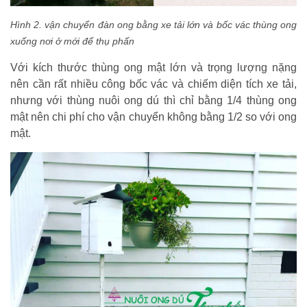
Hình 2. vận chuyển đàn ong bằng xe tải lớn và bốc vác thùng ong
xuống nơi ở mới để thụ phấn
Với kích thước thùng ong mật lớn và trọng lượng nặng
nên cần rất nhiều công bốc vác và chiếm diện tích xe tải,
nhưng với thùng nuôi ong dú thì chỉ bằng 1/4 thùng ong
mật nên chi phí cho vận chuyển không bằng 1/2 so với ong
mật.