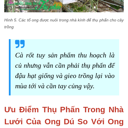
Hình 5. Các tổ ong được nuôi trong nhà kính để thụ phấn cho cây
trồng
Cà rốt tuy sản phẩm thu hoạch là
củ nhưng vẫn cần phải thụ phấn để
đậu hạt giống và gieo trồng lại vào
mùa tới và cần tay củng vậy.
Ưu Điểm Thụ Phấn Trong Nhà
Lưới Của Ong Dú So Với Ong