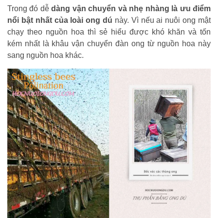
Trong đó dễ
dàng vận chuyển và nhẹ nhàng là ưu điểm
nổi bật nhất của loài ong dú
này. Vì nếu ai nuôi ong mật
chạy theo nguồn hoa thì sẻ hiểu được khó khăn và tốn
kém nhất là khâu vận chuyển đàn ong từ nguồn hoa này
sang nguồn hoa khác.