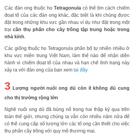
Các đàn ong thuộc họ
Tetragonula
có thể tìm cách chiếm
đoạt tổ của các đàn ong khác, đặc biệt là khi chúng được
đặt trong những khu vực gần nhau ví dụ như đặt trong một
trại
cần thụ phấn cho cây trồng tập trung hoặc trong
nhà kính
.
Các giống thuộc họ
Tetragonula phân bố tự nhiên nhiều ở
khu vực miền trung Việt Nam, làm thế nào để nhận diện
hành vi chiếm đoạt tổ của nhau và hạn chế tình trạng này
xảy ra với đàn ong của bạn xem
tại đây
3
Lượng người nuôi ong dú còn ít không đủ cung
cho thị trường rộng lớn
Nghề nuôi ong dú đã bùng nổ trong hai thập kỷ qua trên
toàn thế giới, nhưng chúng ta vẫn còn nhiều năm nữa để
có thể cung cấp số lượng lớn các tổ ong cần thiết cho việc
thụ phấn cây trồng với quy mô thương mại.