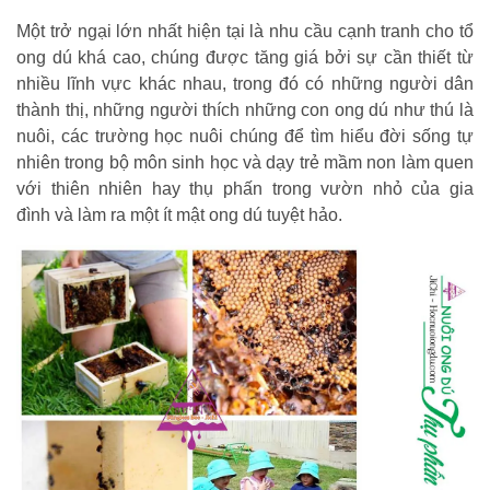
Một trở ngại lớn nhất hiện tại là nhu cầu cạnh tranh cho tổ
ong dú khá cao, chúng được tăng giá bởi sự cần thiết từ
nhiều lĩnh vực khác nhau, trong đó có những người dân
thành thị, những người thích những con ong dú như thú là
nuôi, các trường học nuôi chúng để tìm hiểu đời sống tự
nhiên trong bộ môn sinh học và dạy trẻ mầm non làm quen
với thiên nhiên hay thụ phấn trong vườn nhỏ của gia
đình và làm ra một ít mật ong dú tuyệt hảo.