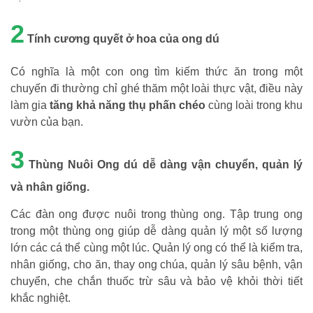
2
Tính cương quyết ở hoa của ong dú
Có nghĩa là một con ong tìm kiếm thức ăn trong một
chuyến đi thường chỉ ghé thăm một loài thực vật, điều này
làm gia
tăng khả năng thụ phấn chéo
cùng loài trong khu
vườn của bạn.
3
Thùng Nuôi Ong dú dễ dàng vận chuyển, quản lý
và nhân giống.
Các đàn ong được nuôi trong thùng ong. Tập trung ong
trong một thùng ong giúp dễ dàng quản lý một số lượng
lớn các cá thể cùng một lúc. Quản lý ong có thể là kiểm tra,
nhân giống, cho ăn, thay ong chúa, quản lý sâu bệnh, vận
chuyển, che chắn thuốc trừ sâu và bảo vệ khỏi thời tiết
khắc nghiệt.