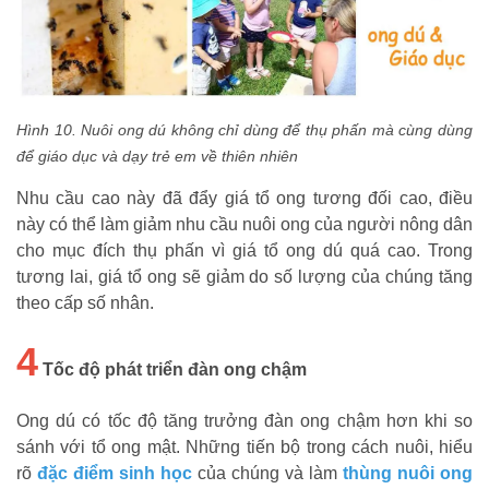
Hình 10. Nuôi ong dú không chỉ dùng để thụ phấn mà cùng dùng
để giáo dục và dạy trẻ em về thiên nhiên
Nhu cầu cao này đã đẩy giá tổ ong tương đối cao, điều
này có thể làm giảm nhu cầu nuôi ong của người nông dân
cho mục đích thụ phấn vì giá tổ ong dú quá cao. Trong
tương lai, giá tổ ong sẽ giảm do số lượng của chúng tăng
theo cấp số nhân.
4
Tốc độ phát triển đàn ong chậm
Ong dú có tốc độ tăng trưởng đàn ong chậm hơn khi so
sánh với tổ ong mật. Những tiến bộ trong cách nuôi, hiểu
rõ
đặc điểm sinh học
của chúng và làm
thùng nuôi ong