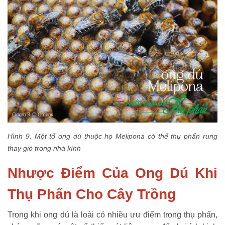
Hình 9. Một tổ ong dú thuộc họ Melipona có thể thụ phấn rung
thay gió trong nhà kính
Nhược Điểm Của Ong Dú Khi
Thụ Phấn Cho Cây Trồng
Trong khi ong dú là loài có nhiều ưu điểm trong thụ phấn,