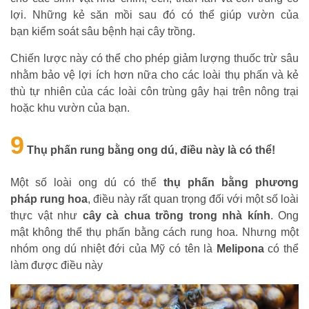
lợi.
Những kẻ săn mồi sau đó có thể giúp vườn của
bạn kiểm soát sâu bệnh hại cây trồng.
Chiến lược này có thể cho phép giảm lượng thuốc trừ sâu
nhằm bảo vệ lợi ích hơn nữa cho các loài thụ phấn và kẻ
thù tự nhiên của các loài côn trùng gây hại trên nông trại
hoặc khu vườn của bạn.
9
Thụ phấn rung bằng ong dú, điều này là có thể!
Một số loài ong dú có thể
thụ phấn bằng phương
pháp rung hoa
, điều này rất quan trọng đối với một số loài
thực vật như
cây cà chua trồng trong nhà kính
. Ong
mật không thể thụ phấn bằng cách rung hoa. Nhưng một
nhóm ong dú nhiệt đới của Mỹ có tên là
Melipona
có thể
làm được điều này