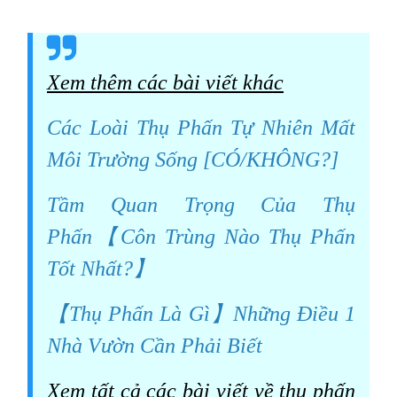
Xem thêm các bài viết khác
Các Loài Thụ Phấn Tự Nhiên Mất
Môi Trường Sống [CÓ/KHÔNG?]
Tầm Quan Trọng Của Thụ
Phấn【Côn Trùng Nào Thụ Phấn
Tốt Nhất?】
【Thụ Phấn Là Gì】Những Điều 1
Nhà Vườn Cần Phải Biết
Xem tất cả các bài viết về thụ phấn