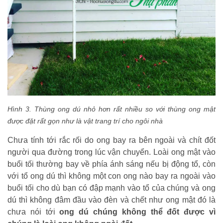
Hình 3. Thùng ong dú nhỏ hơn rất nhiều so với thùng ong mật
được đặt rất gọn như là vật trang trí cho ngôi nhà
Chưa tính tới rắc rối do ong bay ra bên ngoài và chít đốt
người qua đường trong lúc vận chuyển. Loài ong mật vào
buổi tối thường bay về phía ánh sáng nếu bị động tổ, còn
với tổ ong dú thì không một con ong nào bay ra ngoài vào
buổi tối cho dù bạn có đập mạnh vào tổ của chúng và ong
dú thì không đâm đầu vào đèn và chết như ong mật đó là
chưa nói tới
ong dú chúng không thể đốt được vì