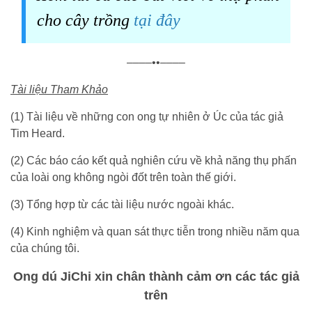
cho cây trồng
tại đây
––––••––––
Tài liệu Tham Khảo
(1) Tài liệu về những con ong tự nhiên ở Úc của tác giả
Tim Heard.
(2) Các báo cáo kết quả nghiên cứu về khả năng thụ phấn
của loài ong không ngòi đốt trên toàn thế giới.
(3) Tổng hợp từ các tài liệu nước ngoài khác.
(4) Kinh nghiệm và quan sát thực tiễn trong nhiều năm qua
của chúng tôi.
Ong dú JiChi xin chân thành cảm ơn các tác giả
trên