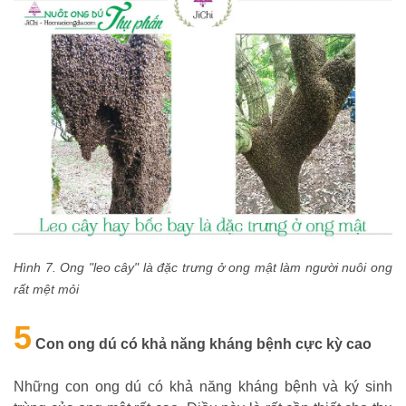
Hình 7. Ong "leo cây" là đặc trưng ở ong mật làm người nuôi ong
rất mệt mỏi
5
Con ong dú có khả năng kháng bệnh cực kỳ cao
Những con ong dú có khả năng kháng bệnh và ký sinh