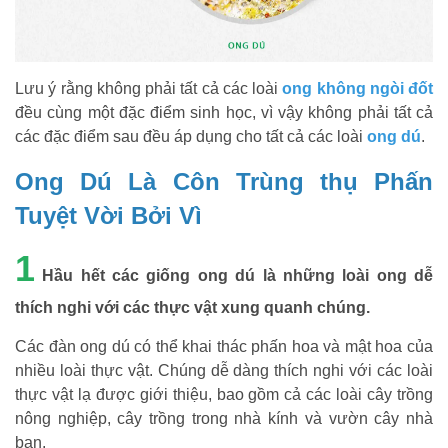
Lưu ý rằng không phải tất cả các loài
ong không ngòi đốt
đều cùng một đặc điểm sinh học, vì vậy không phải tất cả
các đặc điểm sau đều áp dụng cho tất cả các loài
ong dú
.
Ong Dú Là Côn Trùng thụ Phấn
Tuyệt Vời Bởi Vì
1
Hầu hết các giống ong dú là những loài ong dễ
thích nghi với các thực vật xung quanh chúng.
Các đàn ong dú có thể khai thác phấn hoa và mật hoa của
nhiều loài thực vật. Chúng dễ dàng thích nghi với các loài
thực vật lạ được giới thiệu, bao gồm cả các loài cây trồng
nông nghiệp, cây trồng trong nhà kính và vườn cây nhà
bạn.