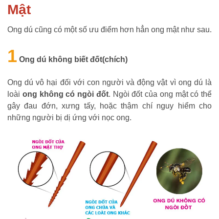
Mật
Ong dú cũng có một số ưu điểm hơn hẳn ong mật như sau.
1
Ong dú không biết đốt(chích)
Ong dú vô hại đối với con người và động vật vì ong dú là
loài
ong không có ngòi đốt
. Ngòi đốt của ong mật có thể
gây đau đớn, xưng tấy, hoặc thậm chí nguy hiểm cho
những người bị dị ứng với nọc ong.