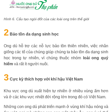
Hình 6. Cấu tạo ngòi đốt của các loài ong trên thế giới
2
Bảo tồn đa dạng sinh học
Ong dú hỗ trợ các nỗ lực bảo tồn thiên nhiên, việc nhân
giống các tổ của chúng giúp chúng ta bảo tồn đa dạng sinh
học trong tự nhiên, vì chúng thuộc nhóm
loài ong quý
hiếm
và rất ít người nuôi.
3
Cực kỳ thích hợp với khí hậu Việt Nam
Khu vực ong dú xuất hiện tự nhiên ở nhiều vùng ấm hơn
và ở các khu vực nhiệt đới rộng lớn trong đó có Việt Nam.
Những con ong dú phát triển mạnh ở vùng khí hậu nóng và