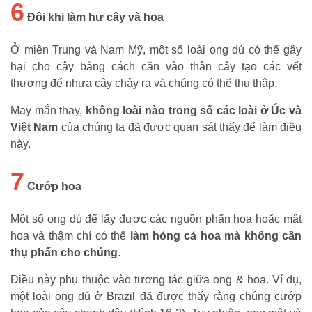
6
Đôi khi làm hư cây và hoa
Ở miền Trung và Nam Mỹ, một số loài ong dú có thể gây
hại cho cây bằng cách cắn vào thân cây tạo các vết
thương để nhựa cây chảy ra và chúng có thể thu thập.
May mắn thay,
không loài nào trong số các loài ở Úc và
Việt Nam
của chúng ta đã được quan sát thấy để làm điều
này.
7
Cướp hoa
Một số ong dú để lấy được các nguồn phấn hoa hoặc mật
hoa và thậm chí có thể
làm hỏng cả hoa mà không cần
thụ phấn cho chúng
.
Điều này phụ thuộc vào tương tác giữa ong & hoa. Ví dụ,
một loài ong dú ở Brazil đã được thấy rằng chúng cướp