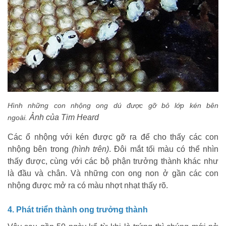
Hình những con nhộng ong dú được gỡ bỏ lớp kén bên
Ảnh của Tim Heard
ngoài.
Các
ổ nhộng với kén được gỡ ra để cho thấy các con
nhộng bên trong
(hình trên)
. Đôi mắt tối màu có thể nhìn
thấy được, cùng với các bộ phận trưởng thành khác như
là đầu và chân. Và những con ong non ở gần các con
nhộng được mở ra có màu nhợt nhạt thấy rõ.
4. Phát triển thành ong trưởng thành