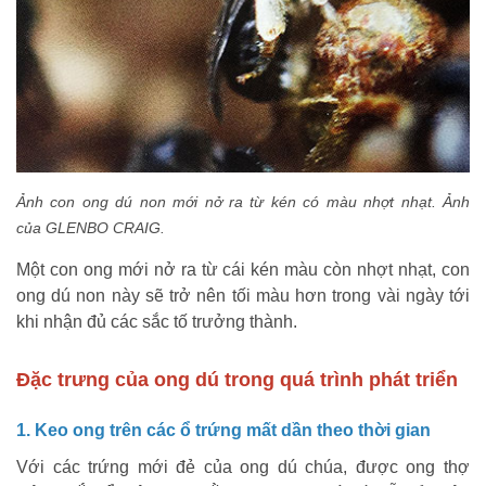
Ảnh con ong dú non mới nở ra từ kén có màu nhợt nhạt.
Ảnh
của
GLENBO CRAIG.
Một con ong mới nở ra từ cái kén màu còn nhợt nhạt, con
ong dú non này sẽ trở nên tối màu hơn trong vài ngày tới
khi nhận đủ các sắc tố trưởng thành.
Đặc trưng của ong dú trong quá trình phát triển
1. Keo ong trên các ổ trứng mất dần theo thời gian
Với các trứng mới đẻ của ong dú chúa, được ong thợ