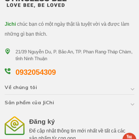
Jichi
chúc bạn có một ngày thật là tuyệt vời và được làm
những gì bạn thích.
21/39 Nguyễn Du, P. Bảo An, TP. Phan Rang-Tháp Chàm,
tỉnh Ninh Thuận
0932054309
Về chúng tôi
Sản phẩm của JiChi
Đăng ký
Để cập nhật thông tin mới nhất về tất cả các
sản phẩm từ con ong