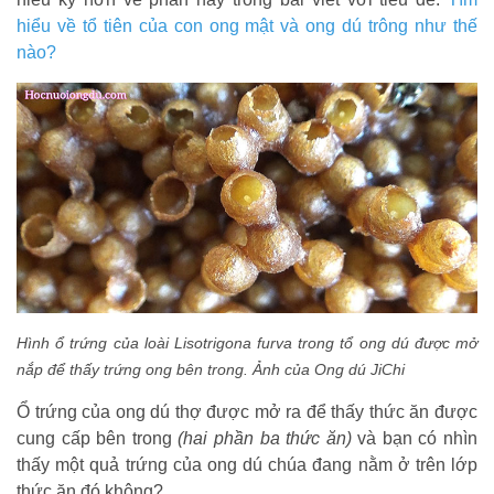
hiểu về tổ tiên của con ong mật và ong dú trông như thế
nào?
Hình ổ trứng của loài Lisotrigona furva trong tổ ong dú được mở
nắp để thấy trứng ong bên trong. Ảnh của Ong dú JiChi
Ổ trứng của ong dú thợ
được mở ra để thấy thức ăn được
cung cấp bên trong
(hai phần ba thức ăn)
và bạn có nhìn
thấy một quả trứng của ong dú chúa đang nằm ở trên lớp
thức ăn đó không?