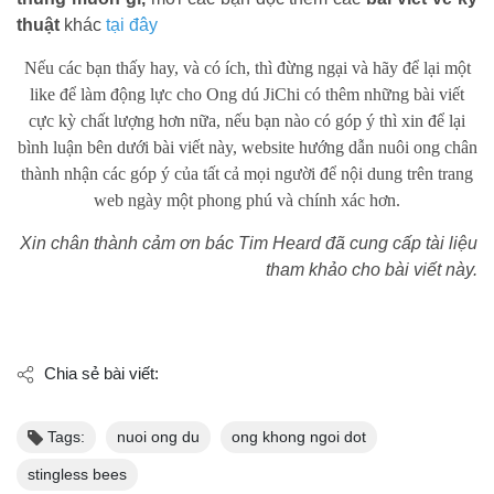
thuật
khác
tại đây
Nếu các bạn thấy hay, và có ích, thì đừng ngại và hãy để lại một
like để làm động lực cho Ong dú JiChi có thêm những bài viết
cực kỳ chất lượng hơn nữa, nếu bạn nào có góp ý thì xin để lại
bình luận bên dưới bài viết này, website hướng dẫn nuôi ong chân
thành nhận các góp ý của tất cả mọi người để nội dung trên trang
web ngày một phong phú và chính xác hơn.
Xin chân thành cảm ơn bác Tim Heard đã cung cấp tài liệu
tham khảo cho bài viết này.
Chia sẻ bài viết:
Tags:
nuoi ong du
ong khong ngoi dot
stingless bees