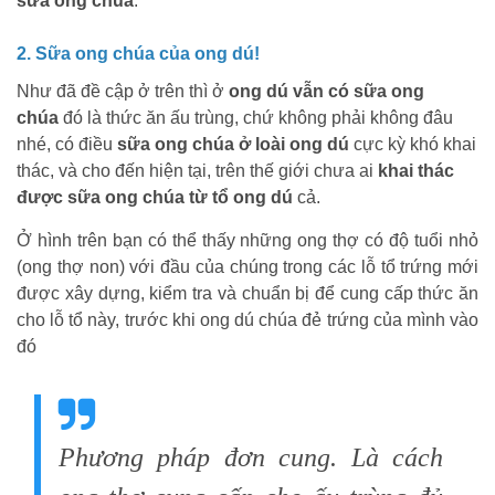
sữa ong chúa
.
2. Sữa ong chúa của ong dú!
Như đã đề cập ở trên thì ở
ong dú vẫn có sữa ong
chúa
đó là thức ăn ấu trùng, chứ không phải không đâu
nhé, có điều
sữa ong chúa ở loài ong dú
cực kỳ khó khai
thác, và cho đến hiện tại, trên thế giới chưa ai
khai thác
được sữa ong chúa từ tổ ong dú
cả.
Ở hình trên bạn có thể thấy những ong thợ có độ tuổi nhỏ
(ong thợ non) với đầu của chúng trong các lỗ tổ trứng mới
được xây dựng, kiểm tra và chuẩn bị để cung cấp thức ăn
cho lỗ tổ này, trước khi ong dú chúa đẻ trứng của mình vào
đó
Phương pháp đơn cung. Là cách