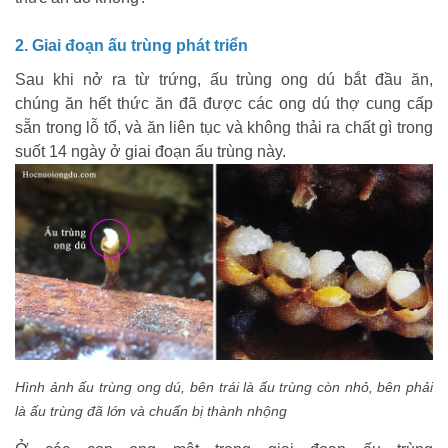
2. Giai đoạn ấu trùng phát triển
Sau khi nở ra từ trứng, ấu trùng ong dú bắt đầu ăn,
chúng ăn hết thức ăn đã được các ong dú thợ cung cấp
sẵn trong lỗ tổ, và ăn liên tục và không thải ra chất gì trong
suốt 14 ngày ở giai đoạn ấu trùng này.
Hình ảnh ấu trùng ong dú, bên trái là ấu trùng còn nhỏ, bên phải
là ấu trùng đã lớn và chuẩn bị thành nhộng