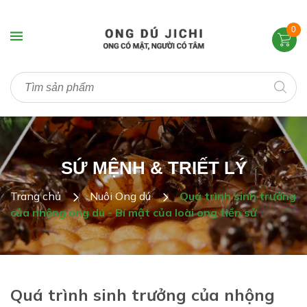
0
SỨ MỆNH & TRIẾT LÝ
Trang chủ
Nuôi Ong dú
Quá trình sinh trưởng
của nhộng ong dú - Bí mật của loài ong tiền sử
Quá trình sinh trưởng của nhộng