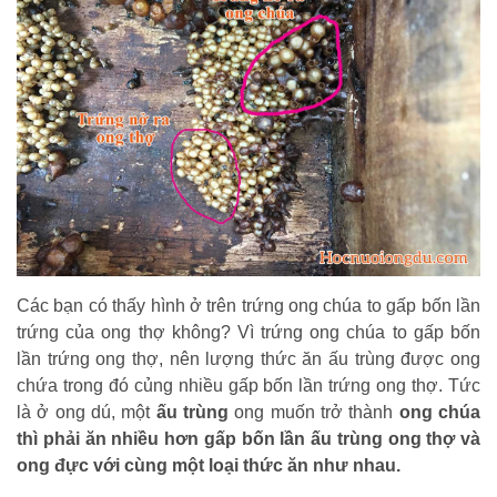
Các bạn có thấy hình ở trên trứng ong chúa to gấp bốn lần
trứng của ong thợ không? Vì trứng ong chúa to gấp bốn
lần trứng ong thợ, nên lượng thức ăn ấu trùng được ong
chứa trong đó củng nhiều gấp bốn lần trứng ong thợ. Tức
là ở ong dú, một
ấu trùng
ong muốn trở thành
ong chúa
thì phải ăn nhiều hơn gấp bốn lần ấu trùng ong thợ và
ong đực với cùng một loại thức ăn như nhau.