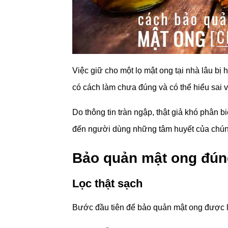
Việc giữ cho một lọ mật ong tại nhà lâu bị 
có cách làm chưa đúng và có thể hiểu sai
Do thông tin tràn ngập, thật giả khó phân b
đến người dùng những tâm huyết của chúng
Bảo quản mật ong đún
Lọc thật sạch
Bước đầu tiên để bảo quản mật ong được lâ