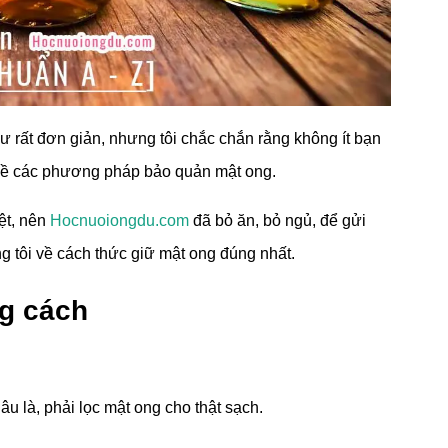
hư rất đơn giản, nhưng tôi chắc chắn rằng không ít bạn
 về các phương pháp bảo quản mật ong.
iệt, nên
Hocnuoiongdu.com
đã bỏ ăn, bỏ ngủ, để gửi
 tôi về cách thức giữ mật ong đúng nhất.
g cách
u là, phải lọc mật ong cho thật sạch.