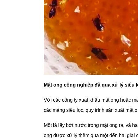
Mật ong công nghiệp đã qua xử lý siêu 
Với các công ty xuất khẩu mật ong hoặc mật
các màng siêu lọc, quy trình sản xuất mật 
Một là lấy bớt nước trong mật ong ra, và hai
ong được xử lý thêm qua một đến hai giai 