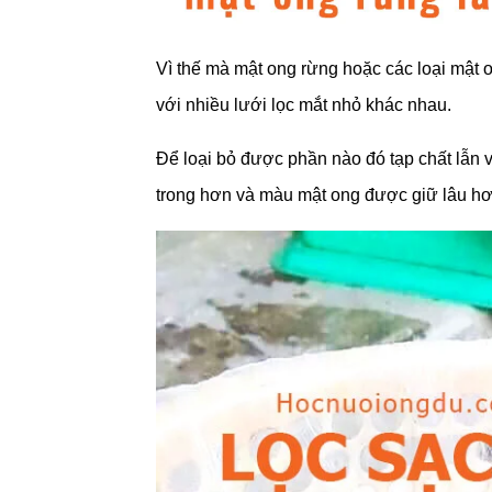
Vì thế mà mật ong rừng hoặc các loại mật o
với nhiều lưới lọc mắt nhỏ khác nhau.
Để loại bỏ được phần nào đó tạp chất lẫn v
trong hơn và màu mật ong được giữ lâu hơ