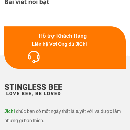
Bài viết nổi bật
Hỗ trợ Khách Hàng
Liên hệ Với Ong dú JiChi
Jichi
chúc bạn có một ngày thật là tuyệt vời và được làm
những gì bạn thích.