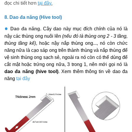
đọc chi tiết hơn
tại đây.
8. Dao đa năng (Hive tool)
●
Dao đa năng.
Cây dao này mục đích chính của nó là
nậy các thùng ong nuôi lên
(nếu đó là thùng ong 2 - 3 tầng,
thùng tầng kế)
, hoặc nậy nắp thùng ong..., nó còn chức
năng nữa là cạo sáp ong trên thành thùng và nắp thùng để
vệ sinh thùng ong sạch sẻ, ngoài ra nó còn có thể dùng để
cắt mật hoặc trứng ong nữa, 3 trong 1, nên mới gọi nó là
dao đa năng (hive tool)
. Xem thêm thông tin về dao đa
năng
tại đây