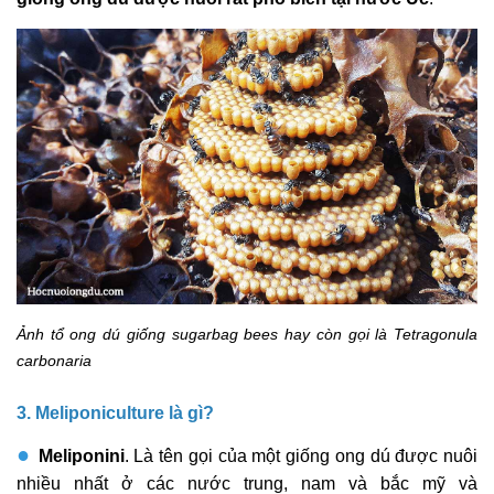
Ảnh tổ ong dú giống sugarbag bees hay còn gọi là Tetragonula
carbonaria
3. Meliponiculture là gì?
●
Meliponini
. Là tên gọi của một giống ong dú được nuôi
nhiều nhất ở các nước trung, nam và bắc mỹ và