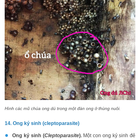
Hình các mũ chúa ong dú trong một đàn ong ở thùng nuôi.
14. Ong ký sinh (cleptoparasite)
●
Ong ký sinh (
Cleptoparasite
).
Một con ong ký sinh đẻ