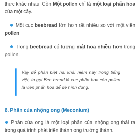
thực khác nhau. Còn
Một pollen
chỉ là
một loại phấn hoa
của một cây.
●
Một cục
beebread
lớn hơn rất nhiều so với một viên
pollen
.
●
Trong
beebread
có lượng
mật hoa nhiều hơn
trong
pollen.
Vậy để phân biệt hai khái niệm này trong tiếng
việt, ta gọi Bee bread là cục phấn hoa còn pollen
là viên phấn hoa để dễ hình dung.
6. Phân của nhộng ong (Meconium)
●
Phân của ong
là
một loại phân của nhộng ong thải ra
trong quá trình phát triển thành ong trưởng thành.