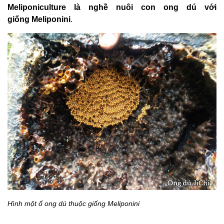
Meliponiculture là nghề nuôi con ong dú với
giống Meliponini
.
Hình một ổ ong dú thuộc giống
Meliponini