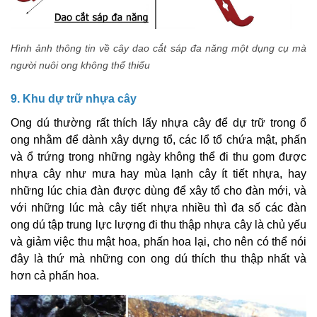
Hình ảnh thông tin về cây dao cắt sáp đa năng một dụng cụ mà
người nuôi ong không thể thiếu
9. Khu dự trữ nhựa cây
Ong dú thường rất thích lấy nhựa cây để dự trữ trong ổ
ong nhằm để dành xây dựng tổ, các lổ tổ chứa mật, phấn
và ổ trứng trong những ngày không thể đi thu gom được
nhựa cây như mưa hay mùa lạnh cây ít tiết nhựa, hay
những lúc chia đàn được dùng để xây tổ cho đàn mới, và
với những lúc mà cây tiết nhựa nhiều thì đa số các đàn
ong dú tập trung lực lượng đi thu thập nhựa cây là chủ yếu
và giảm việc thu mật hoa, phấn hoa lại, cho nên có thể nói
đây là thứ mà những con ong dú thích thu thập nhất và
hơn cả phấn hoa.