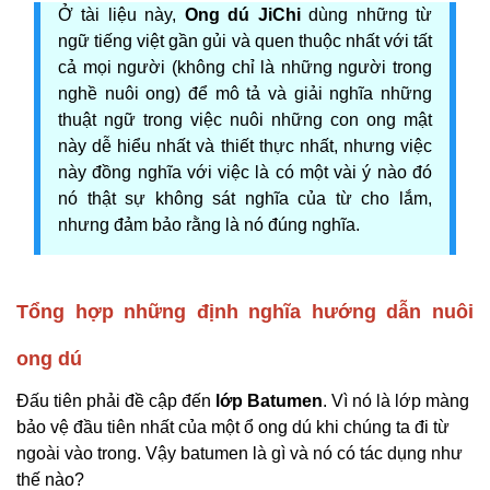
Ở tài liệu này,
Ong dú JiChi
dùng những từ
ngữ tiếng việt gần gủi và quen thuộc nhất với tất
cả mọi người (không chỉ là những người trong
nghề nuôi ong) để mô tả và giải nghĩa những
thuật ngữ trong việc nuôi những con ong mật
này dễ hiểu nhất và thiết thực nhất, nhưng việc
này đồng nghĩa với việc là có một vài ý nào đó
nó thật sự không sát nghĩa của từ cho lắm,
nhưng đảm bảo rằng là nó đúng nghĩa.
Tổng hợp những định nghĩa hướng dẫn nuôi
ong dú
Đấu tiên phải đề cập đến
lớp
Batumen
. Vì nó là lớp màng
bảo vệ đầu tiên nhất của một ổ ong dú khi chúng ta đi từ
ngoài vào trong. Vậy batumen là gì và nó có tác dụng như
thế nào?