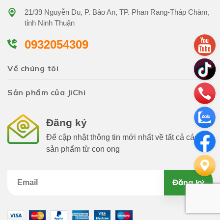
21/39 Nguyễn Du, P. Bảo An, TP. Phan Rang-Tháp Chàm,
tỉnh Ninh Thuận
0932054309
Về chúng tôi
Sản phẩm của JiChi
Đăng ký
Để cập nhật thông tin mới nhất về tất cả các
sản phẩm từ con ong
Đăng ký