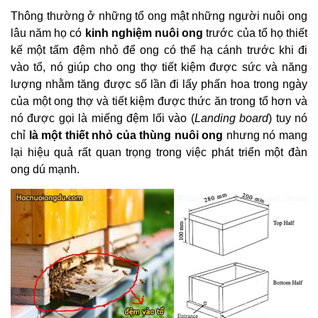
Thông thường ở những tổ ong mật những người nuôi ong
lâu năm họ có
kinh nghiệm nuôi ong
trước của tổ họ thiết
kế một tấm đệm nhỏ để ong có thể hạ cánh trước khi đi
vào tổ, nó giúp cho ong thợ tiết kiệm được sức và năng
lượng nhằm tăng được số lần đi lấy phấn hoa trong ngày
của một ong thợ và tiết kiệm được thức ăn trong tổ hơn và
nó được gọi là miếng đệm lối vào (
Landing board
) tuy nó
chỉ
là một thiết nhỏ của thùng nuôi ong
nhưng nó mang
lại hiệu quả rất quan trọng trong việc phát triển một đàn
ong dú mạnh.