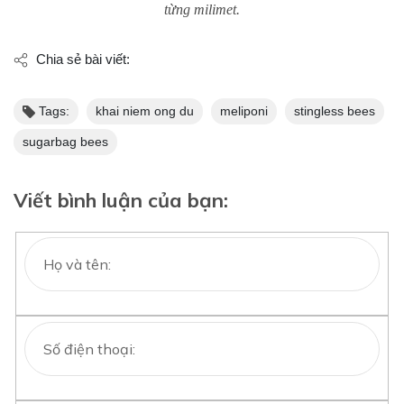
từng milimet.
Chia sẻ bài viết:
Tags:
khai niem ong du
meliponi
stingless bees
sugarbag bees
Viết bình luận của bạn: