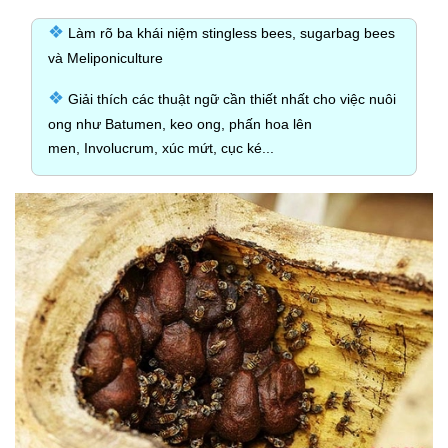
❖
Làm rõ ba khái niệm stingless bees, sugarbag bees
và Meliponiculture
❖
Giải thích các thuật ngữ cần thiết nhất cho việc nuôi
ong như Batumen, keo ong, phấn hoa lên
men, Involucrum, xúc mứt, cục ké...