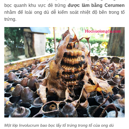
bọc quanh khu vực đẻ trứng
được làm bằng Cerumen
nhằm để loài ong dú dễ kiểm soát nhiệt độ bên trong tổ
trứng.
Một lớp Involucrum bao bọc lấy tổ trứng trong tổ của ong dú