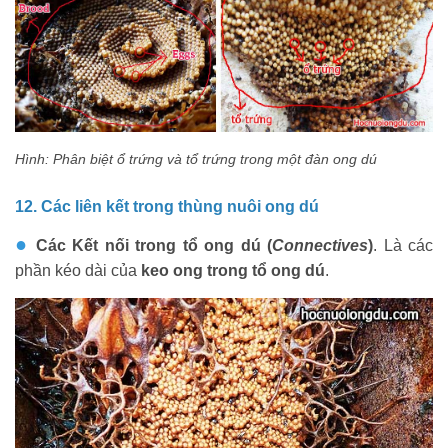
Hình: Phân biệt ổ trứng và tổ trứng trong một đàn ong dú
12. Các liên kết trong thùng nuôi ong dú
●
Các Kết nối trong tổ ong dú (
Connectives
)
. Là các
phần kéo dài của
keo ong trong tổ ong dú
.