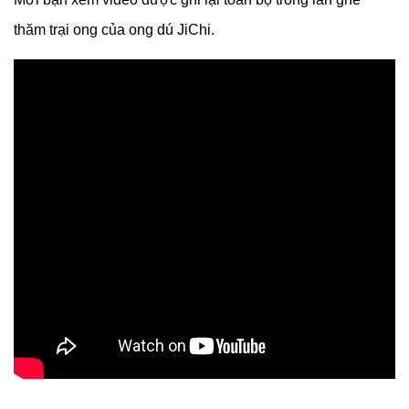
thăm trại ong của ong dú JiChi.