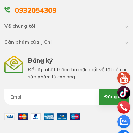
0932054309
Về chúng tôi
Sản phẩm của JiChi
Đăng ký
Để cập nhật thông tin mới nhất về tất cả các
sản phẩm từ con ong
Đăng ký