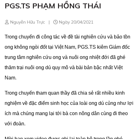
PGS.TS PHẠM HỒNG THÁI
Nguyễn Hữu Trực
|
Ngày 20/04/2021
Trong chuyến đi công tác về đề tài nghiên cứu và bảo tồn
ong không ngòi đốt tại Việt Nam, PGS.TS kiêm Giám đốc
trung tâm nghiên cứu ong và nuôi ong nhiệt đới đã ghé
thăm trại nuôi ong dú quy mô và bài bản bậc nhất Việt
Nam.
Trong chuyến tham quan thầy đã chia sẻ rất nhiều kinh
nghiệm về đặc điểm sinh học của loài ong dú củng như lợi
ích mà chúng mang lại tới bà con nông dân cùng đi theo
với đoàn.
Mời bạn xem video được ghi lại toàn bộ trong lần ghé