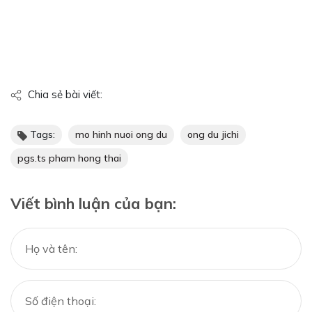
Chia sẻ bài viết:
Tags:
mo hinh nuoi ong du
ong du jichi
pgs.ts pham hong thai
Viết bình luận của bạn: