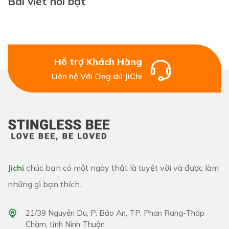
Bài viết nổi bật
Hỗ trợ Khách Hàng
Liên hệ Với Ong dú JiChi
Jichi
chúc bạn có một ngày thật là tuyệt vời và được làm
những gì bạn thích.
21/39 Nguyễn Du, P. Bảo An, TP. Phan Rang-Tháp
Chàm, tỉnh Ninh Thuận