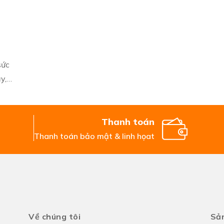
sức
y,
Thanh toán
Thanh toán bảo mật & linh họat
Về chúng tôi
Sản