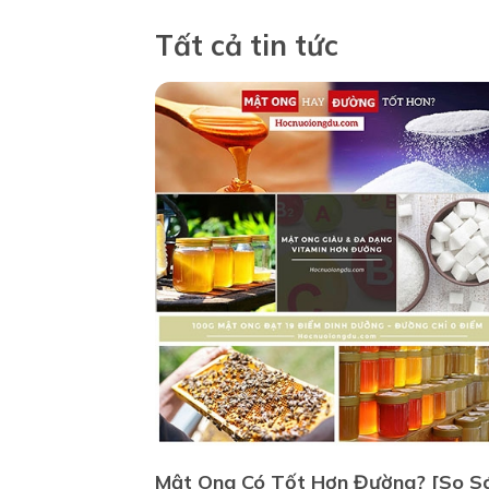
Tất cả tin tức
Mật Ong Có Tốt Hơn Đường? [So S