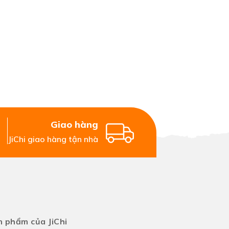
Giao hàng
JiChi giao hàng tận nhà
 phẩm của JiChi