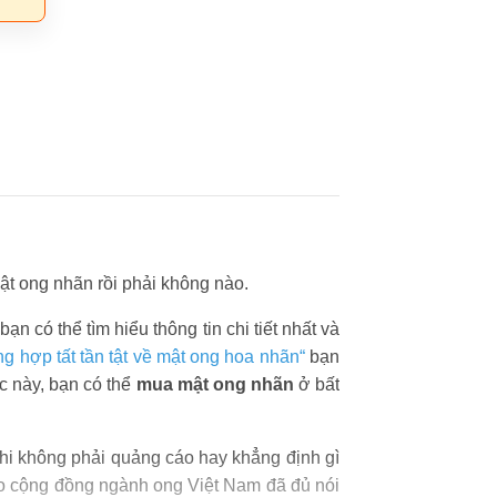
mật ong nhãn rồi phải không nào.
n có thể tìm hiểu thông tin chi tiết nhất và
ng hợp tất tần tật về mật ong hoa nhãn“
bạn
c này, bạn có thể
mua mật ong nhãn
ở bất
Chi không phải quảng cáo hay khẳng định gì
ho cộng đồng ngành ong Việt Nam đã đủ nói