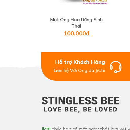
Mật Ong Hoa Rừng Sinh
Thái
100.000₫
Hỗ trợ Khách Hàng
Liên hệ Với Ong dú JiChi
Jichi
chúc bạn có một ngày thật là tuyệt v