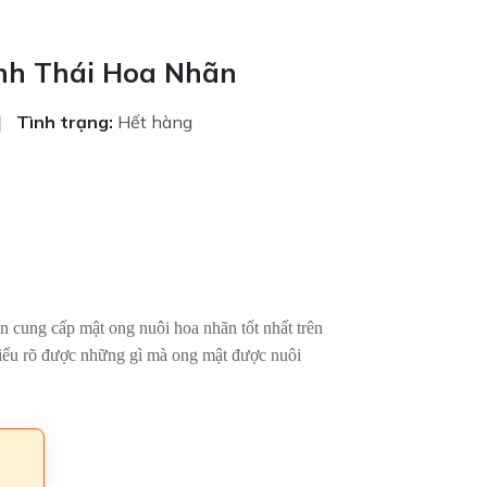
nh Thái Hoa Nhãn
|
Tình trạng:
Hết hàng
n cung cấp mật ong nuôi hoa nhãn tốt nhất trên
i hiểu rõ được những gì mà ong mật được nuôi