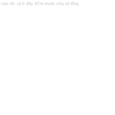
nào rồi. và ở đây JiChi muốn chia sẻ tổng