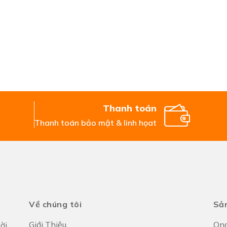
Thanh toán
Thanh toán bảo mật & linh họat
Về chúng tôi
Sản
Giới Thiệu
Ong
ời