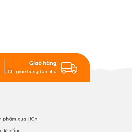
Giao hàng
JiChi giao hàng tận nhà
 phẩm của JiChi
 dú giống